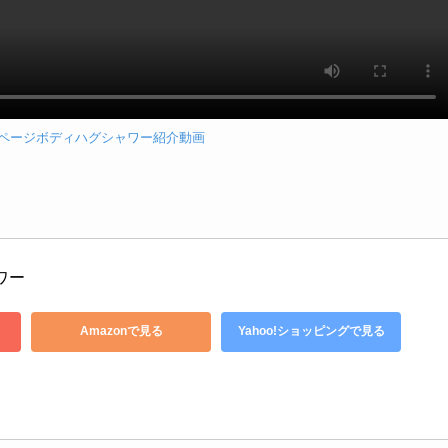
ームページボディハグシャワー紹介動画
ャワー
Amazonで見る
Yahoo!ショッピングで見る