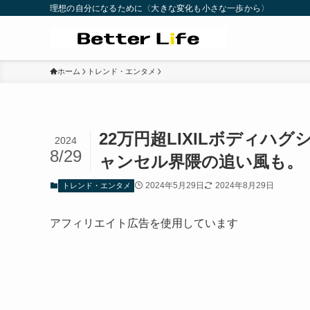
理想の自分になるために〈大きな変化も小さな一歩から〉
ホーム
トレンド・エンタメ
22万円超LIXILボディ
2024
8/29
ャンセル界隈の追い風も。
2024年5月29日
2024年8月29日
トレンド・エンタメ
アフィリエイト広告を使用しています