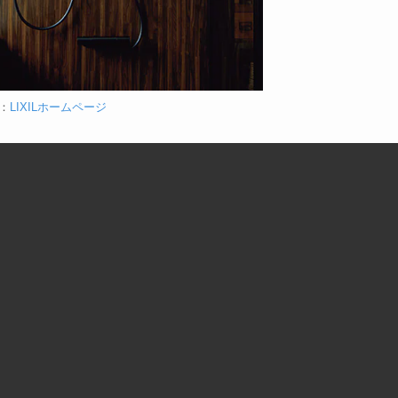
：
LIXILホームページ