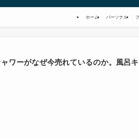
ホーム
パーソナル
ハグシャワーがなぜ今売れているのか。風呂キ