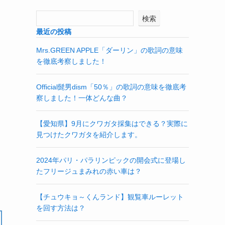
検索
最近の投稿
Mrs.GREEN APPLE「ダーリン」の歌詞の意味
を徹底考察しました！
Official髭男dism「50％」の歌詞の意味を徹底考
察しました！一体どんな曲？
【愛知県】9月にクワガタ採集はできる？実際に
見つけたクワガタを紹介します。
2024年パリ・パラリンピックの開会式に登場し
たフリージュまみれの赤い車は？
【チュウキョ～くんランド】観覧車ルーレット
を回す方法は？