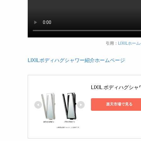
引用：
LIXILホ
LIXILボディハグシャワー紹介ホームページ
LIXIL ボディハグシ
楽天市場で見る