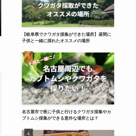
【岐阜県でクワガタ採集ができた場所】昼間に
子供と一緒に採れたオススメの場所
名古屋市で夜に子供と行けるクワガタ採集やカ
ブトムシ採集ができる意外な場所とは？