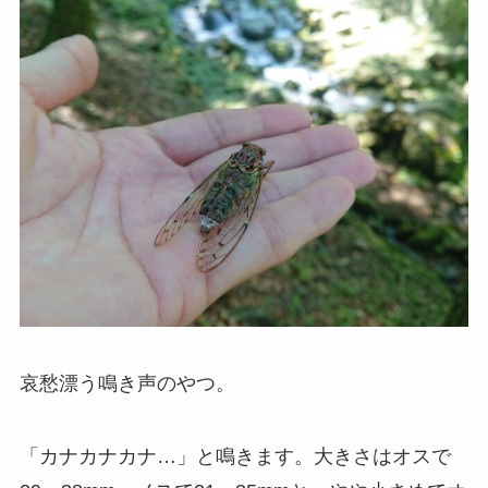
哀愁漂う鳴き声のやつ。
「カナカナカナ…」と鳴きます。大きさはオスで