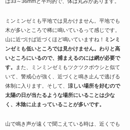
は33～36mmと平均的で、体は丸みがあります。
ミンミンゼミも平地では見かけません。平地でも
木が多いところで稀に鳴いているって感じです。
山に近づけば近づくほど鳴いていますね！
ミンミ
ンゼミも低いところでは見かけません。わりと高
いところにいるので、捕まえるのには網が必要で
す。
また、ミンミンゼミもツクツクボウシと似て
いて、警戒心が強く、近づくと鳴き止んで逃げる
体制に入ります。そして、
涼しい場所を好むので
太陽の日が当たるような場所にいることは少な
く、木陰に止まっていることが多いです。
山で鳴き声が遠くで聞こえている時は、近くでも