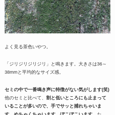
よく見る茶色いやつ。
「ジリジリジリジリ」と鳴きます。大きさは36～
38mmと平均的なサイズ感。
セミの中で一番鳴き声に特徴がない気がします(笑)
他のセミと比べて、
割と低いところにも止まって
いることが多いので、手でサッと捕れちゃいま
す。めちゃくちゃいます。ぽこぽこいます。
た