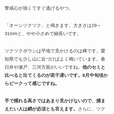
警戒心が強くてすぐ逃げるやつ。
「オーシツクツク」と鳴きます。大きさは29～
31mmと、やや小さめで細長いです。
ツクツクボウシは平地で見かけるのは稀です。愛
知県でも少し山に近づけばよく鳴いています。春
日井や瀬戸、三河方面がいいですね。
他のセミと
比べると出てくるのが若干遅いです。8月中旬頃か
らピークって感じですね。
手で捕れる高さではあまり見かけないので、捕ま
えたい人は網が必須とも言えます。
さらに、ツク