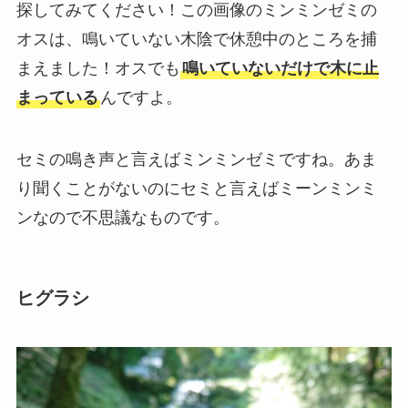
探してみてください！この画像のミンミンゼミの
オスは、鳴いていない木陰で休憩中のところを捕
まえました！オスでも
鳴いていないだけで木に止
まっている
んですよ。
セミの鳴き声と言えばミンミンゼミですね。あま
り聞くことがないのにセミと言えばミーンミンミ
ンなので不思議なものです。
ヒグラシ