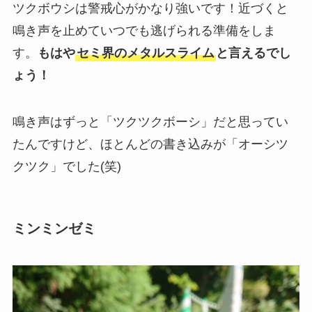
ツクボウシは警戒心がかなり強いです！近づくと
鳴き声を止めていつでも逃げられる準備をしま
す。
もはや
セミ界のメタルスライム
と言えるでし
ょう！
鳴き声はずっと「ツクツクボーシ」だと思ってい
たんですけど、ほとんどの書き込みが「オーシツ
クツク」でした(笑)
ミンミンゼミ