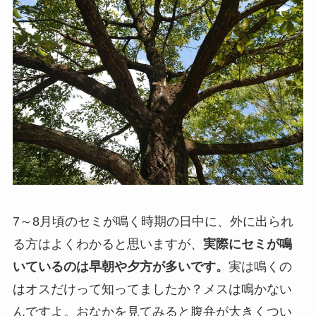
7～8月頃のセミが鳴く時期の日中に、外に出られ
る方はよくわかると思いますが、
実際にセミが鳴
いているのは早朝や夕方が多いです。
実は鳴くの
はオスだけって知ってましたか？メスは鳴かない
んですよ。おなかを見てみると腹弁が大きくつい