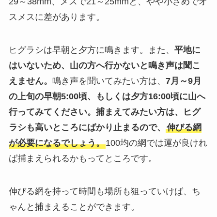
29～38mm、メスで21～25mmと、やや小さめでオ
スメスに差があります。
ヒグラシは早朝と夕方に鳴きます。また、
平地に
はいないため、山の方へ行かないと鳴き声は聞こ
えません。
鳴き声を聞いてみたい方は、
7月～9月
の上旬の早朝5:00頃、もしくは夕方16:00頃に山へ
行ってみてください。捕まえてみたい方は、ヒグ
ラシも高いところにばかり止まるので、
伸びる網
が必要になるでしょう。
100均の網では運が良けれ
ば捕まえられるかもってところです。
伸びる網を持って時間も場所も狙っていけば、ち
ゃんと捕まえることができます。