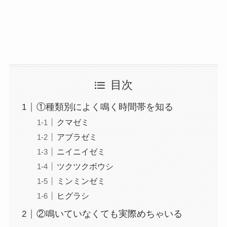
目次
①種類別によく鳴く時間帯を知る
クマゼミ
アブラゼミ
ニイニイゼミ
ツクツクボウシ
ミンミンゼミ
ヒグラシ
②鳴いていなくても実際めちゃいる